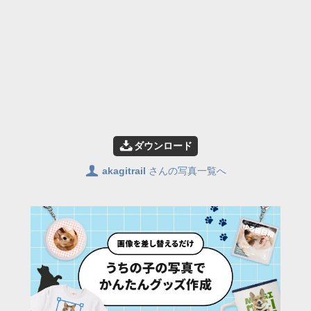
📥
ダウンロード
👤
akagitrail
さんの写真一覧へ