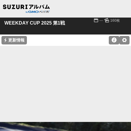
📅
🌄
---
160枚
WEEKDAY CUP 2025 第1戦
⚡

⚙
更新情報