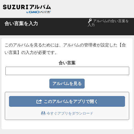
🔑
アルバムの合い言葉を
合い言葉を入力
入力
このアルバムを見るためには、アルバムの管理者が設定した【合
い言葉】の入力が必要です。
合い言葉

このアルバムをアプリで開く

今すぐアプリをダウンロード