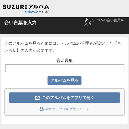
🔑
アルバムの合い言葉を
合い言葉を入力
入力
このアルバムを見るためには、アルバムの管理者が設定した【合
い言葉】の入力が必要です。
合い言葉

このアルバムをアプリで開く

今すぐアプリをダウンロード