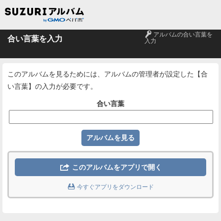
🔑
アルバムの合い言葉を
合い言葉を入力
入力
このアルバムを見るためには、アルバムの管理者が設定した【合
い言葉】の入力が必要です。
合い言葉

このアルバムをアプリで開く

今すぐアプリをダウンロード